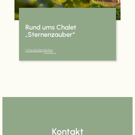
Rund ums Chalet
„Sternenzauber“
Urlaubsbegleiter
Kontakt