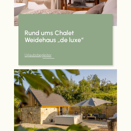
Rund ums Chalet
Weidehaus „de luxe“
Urlaubsbegleiter