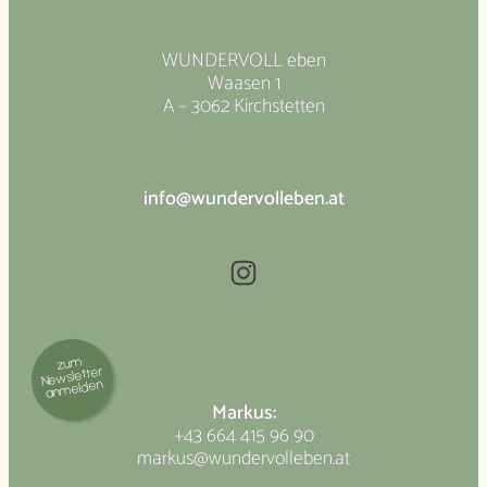
WUNDERVOLL eben
Waasen 1
A – 3062 Kirchstetten
info@wundervolleben.at
Instagram
zum
Newsletter
anmelden
Markus:
+43 664 415 96 90
markus@wundervolleben.at