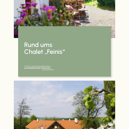
Rund ums
Chalet „Feinis“
Urlaubsbegleiter