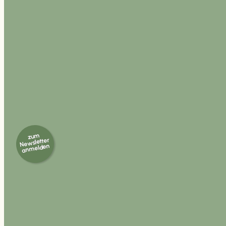
zum
Newsletter
anmelden