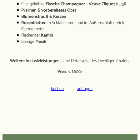
Eine gekühlte
Flasche Champagner – Veuve Cliquot
(0,75l)
Pralinen & vorbereitetes Obst
Blumenstrauß & Kerzen
Rosenblätter
Im Schlafzimmer und im Außenschlafbereich
(Sternenbett)
Flackender
Kamin
Lounge
Musik
Weitere Inklusivleistungen
siehe Detailseite des jeweiligen Chalets.
Preis:
€ 1.600,-
buchen
anfragen